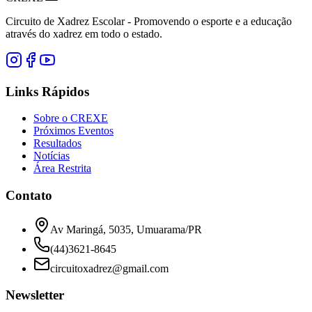
Circuito de Xadrez Escolar - Promovendo o esporte e a educação
através do xadrez em todo o estado.
Links Rápidos
Sobre o CREXE
Próximos Eventos
Resultados
Notícias
Área Restrita
Contato
Av Maringá, 5035
,
Umuarama/PR
(44)3621-8645
circuitoxadrez@gmail.com
Newsletter