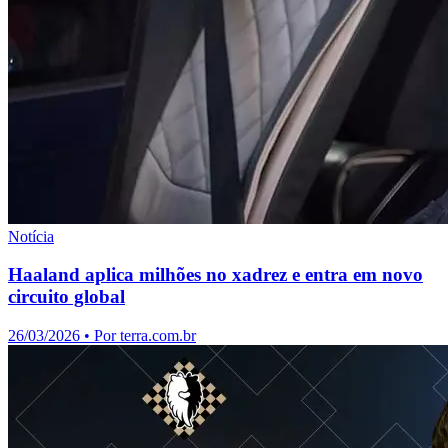
Notícia
Haaland aplica milhões no xadrez e entra em novo
circuito global
26/03/2026
• Por
terra.com.br